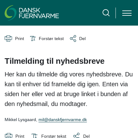
Print
Forstør tekst
Del
Tilmelding til nyhedsbreve
Her kan du tilmelde dig vores nyhedsbreve. Du
kan til enhver tid framelde dig igen. Enten via
siden her eller ved at bruge linket i bunden af
den nyhedsmail, du modtager.
Mikkel Lysgaard,
mil@danskfjernvarme.dk
Print
Forstør tekst
Del