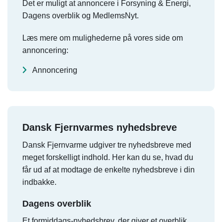
Det er muligt at annoncere i Forsyning & Energi,
Dagens overblik og MedlemsNyt.
Læs mere om mulighederne på vores side om
annoncering:
Annoncering
Dansk Fjernvarmes nyhedsbreve
Dansk Fjernvarme udgiver tre nyhedsbreve med
meget forskelligt indhold. Her kan du se, hvad du
får ud af at modtage de enkelte nyhedsbreve i din
indbakke.
Dagens overblik
Et formiddags-nyhedsbrev, der giver et overblik